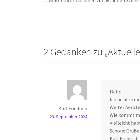
…weiter Informationen zur aktuellen Szene 
2 Gedanken zu „
Aktuell
Hallo
Ich besitze e
Welter AeroTe
Karl Friedrich
Wie kommt man
23. September 2024
Vielleicht hab
Schöne Grüße 
Karl Friedrich