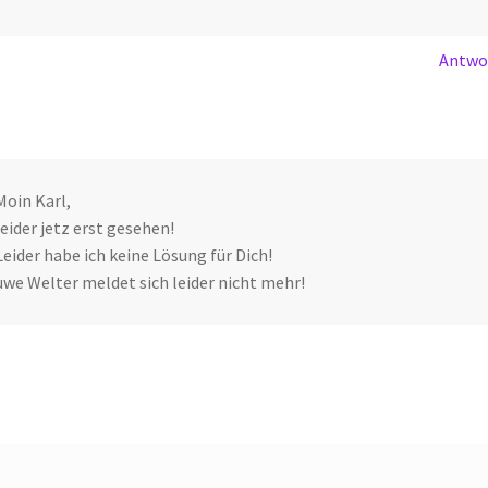
Antwo
Moin Karl,
leider jetz erst gesehen!
Leider habe ich keine Lösung für Dich!
uwe Welter meldet sich leider nicht mehr!