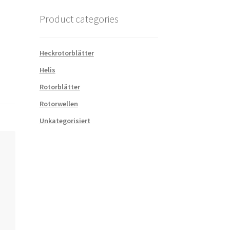
Product categories
Heckrotorblätter
Helis
Rotorblätter
Rotorwellen
Unkategorisiert