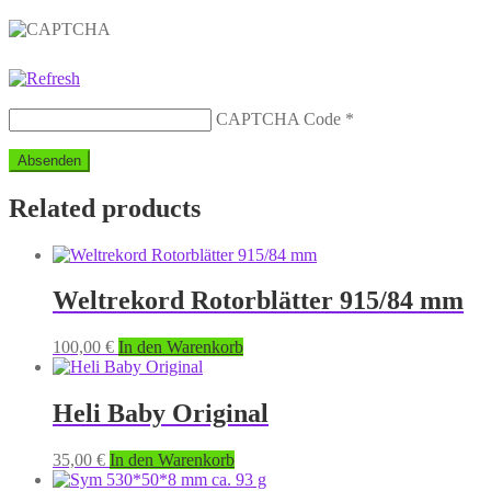
CAPTCHA Code
*
Related products
Weltrekord Rotorblätter 915/84 mm
100,00
€
In den Warenkorb
Heli Baby Original
35,00
€
In den Warenkorb